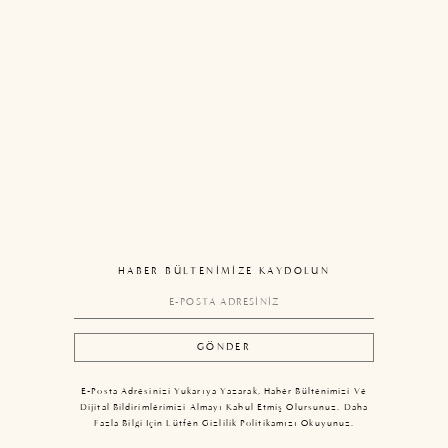
HABER BÜLTENİMİZE KAYDOLUN
E-Posta Adresinizi Yukarıya Yazarak, Haber Bültenimizi Ve
Dijital Bildirimlerimizi Almayı Kabul Etmiş Olursunuz. Daha
Fazla Bilgi Için Lütfen Gizlilik Politikamızı Okuyunuz.