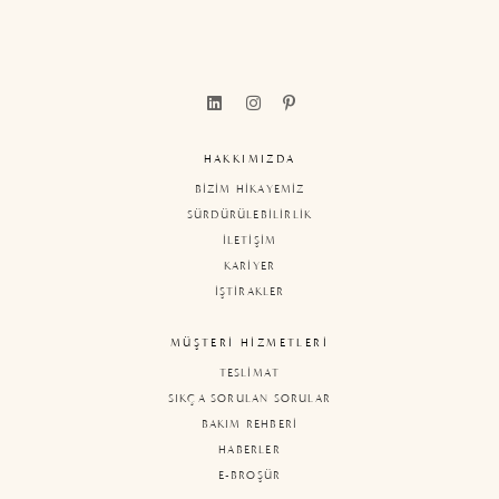
HAKKIMIZDA
BİZİM HİKAYEMİZ
SÜRDÜRÜLEBİLİRLİK
İLETİŞİM
KARİYER
İŞTİRAKLER
MÜŞTERİ HİZMETLERİ
TESLİMAT
SIKÇA SORULAN SORULAR
BAKIM REHBERİ
HABERLER
E-BROŞÜR