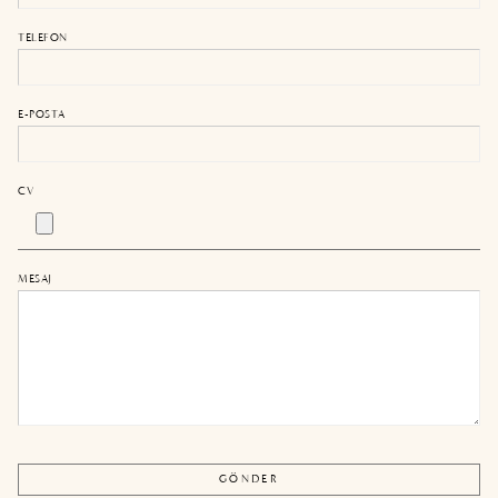
TELEFON
E-POSTA
CV
MESAJ