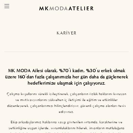
KARİYER
MK MODA Ailesi olarak, %70’i kadın, %30’u erkek olmak
üzere 160’dan fazla çalışanımızla her gün daha da güçlenerek
hedeflerimize ulaşmak için çalışıyoruz.
Çalışma koşullarını sürekli iyileştirerek, çalışanların özlük haklarını koruyan
ve motivasyonlarını yükselten iç iletişimi ile eğitim ve etkinlikler
düzenleyerek, çalışanlarımızı bilinçlendiriyor, güvenli çalışma alanları tesis
ediyoruz.
Ekip arkadaşlarımız haklarına saygı gösterilen ortamda, karakterine ve
yetkinliğine uygun işlerde, sorumluluklarını bilerek, insanların mutluluğuna